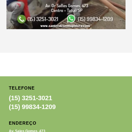
TELEFONE
(15) 3251-3021
(15) 99834-1209
ENDEREÇO
Av. Sales Gomes, 473