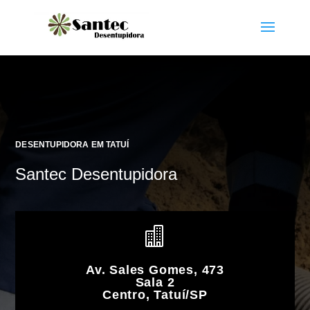
DESENTUPIDORA EM TATUÍ
Santec Desentupidora

Av. Sales Gomes, 473
Sala 2
Centro, Tatuí/SP